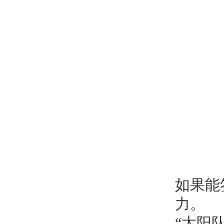
如果能
力。
“太阳