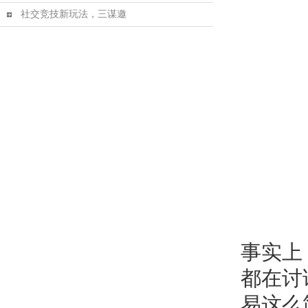
社交竞技新玩法，三谋邀
事实上
都在讨
易这么