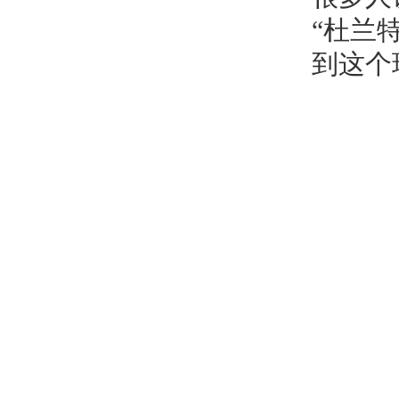
“杜兰
到这个