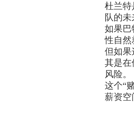
杜兰特
队的未
如果巴
性自然
但如果
其是在
风险。
这个“
薪资空