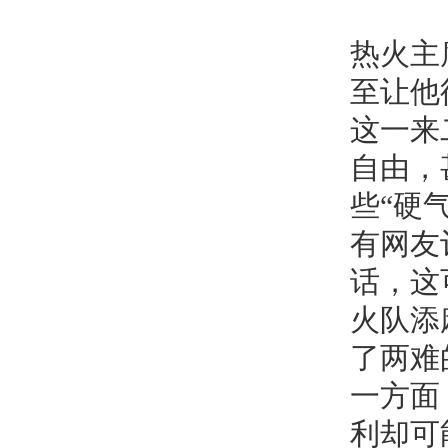
热火主
至让他
这一来
自由，
些“硬
有网友
话，这
火队添
了两难
一方面
利却可