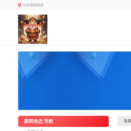
乐鱼视频搜索
新闻动态 导航
当